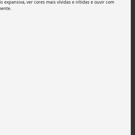
expansiva, ver cores mais vívidas e nítidas e ouvir com 
mente.