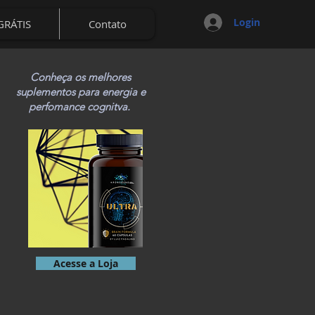
Login
GRÁTIS
Contato
Conheça os melhores
suplementos para energia e
perfomance cognitva.
Acesse a Loja