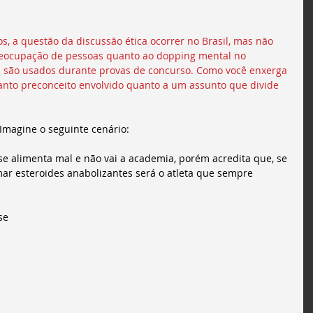
s, a questão da discussão ética ocorrer no Brasil, mas não 
preocupação de pessoas quanto ao dopping mental no 
são usados durante provas de concurso. Como você enxerga 
tanto preconceito envolvido quanto a um assunto que divide 
 Imagine o seguinte cenário:
 se alimenta mal e não vai a academia, porém acredita que, se 
r esteroides anabolizantes será o atleta que sempre 
se 