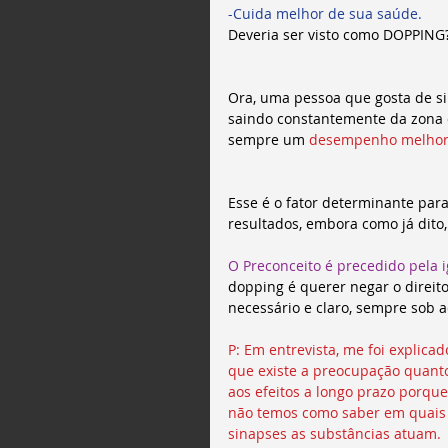
-Cuida melhor de sua saúde.
Deveria ser visto como DOPPING
Ora, uma pessoa que gosta de si 
saindo constantemente da zona d
sempre um 
desempenho melho
Esse é o fator determinante para
resultados, embora como já dito,
O Preconceito é precedido pela 
dopping é querer negar o direito
necessário e claro, sempre sob
P: Em entrevista, me foi explicad
que existe a preocupação quant
aos efeitos a longo prazo porque
não temos como saber em quais
sinapses as substâncias atuam. 