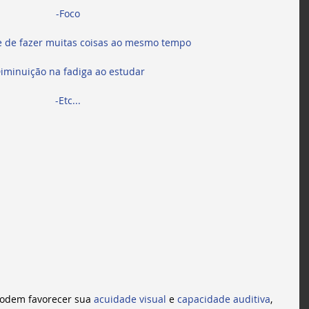
-Foco
 de fazer muitas coisas ao mesmo tempo
iminuição na fadiga ao estudar
-Etc...
podem favorecer sua 
acuidade visual
 e 
capacidade auditiva
, 