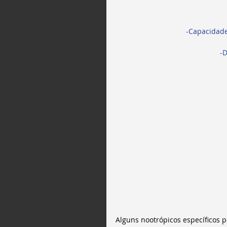
-Capacidade
-D
Alguns nootrópicos específicos 