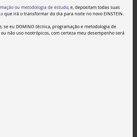
ramação ou metodologia de estudo
, e, depositam todas suas 
ca
 que irá o transformar do dia para noite no novo EINSTEIN. 
te, se eu DOMINO técnica, programação e metodologia de 
o ou não uso nootrópicos, com certeza meu desempenho será 