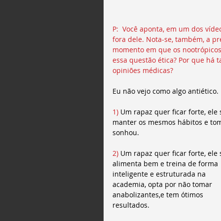
P:  Você aponta, em um dos vídeo
fora dele. Nota-se, também, a 
momento em que os nootrópicos 
essa questão ética? Por que há 
opiniões médicas? 
Eu não vejo como algo antiético.
1)
 Um rapaz quer ficar forte, ele
manter os mesmos hábitos e toma
sonhou.
2)
 Um rapaz quer ficar forte, ele 
alimenta bem e treina de forma 
inteligente e estruturada na 
academia, opta por não tomar 
anabolizantes,e tem ótimos 
resultados.