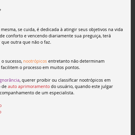
?
mesma, se cuida, é dedicada à atingir seus objetivos na vida 
e conforto e vencendo diariamente sua preguiça, terá 
r
 que outra que não o faz.
 o sucesso, 
nootrópicos
 entretanto não determinam 
 facilitem o processo em muitos pontos.
ignorância
, querer proibir ou classificar nootrópicos em 
 de 
auto aprimoramento
 do usuário, quando este julgar 
 acompanhamento de um especialista.
o 
o 
 
 