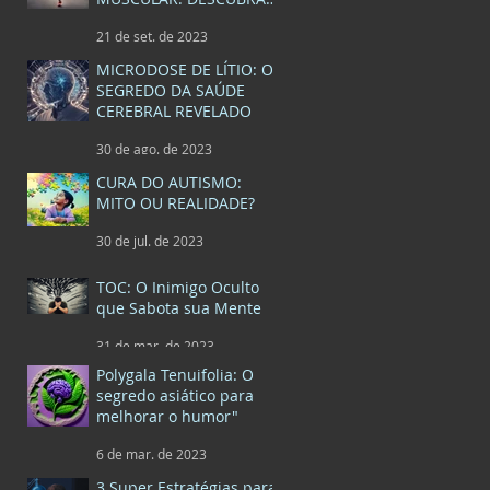
A EPE
21 de set. de 2023
MICRODOSE DE LÍTIO: O
SEGREDO DA SAÚDE
CEREBRAL REVELADO
30 de ago. de 2023
CURA DO AUTISMO:
MITO OU REALIDADE?
30 de jul. de 2023
TOC: O Inimigo Oculto
que Sabota sua Mente
31 de mar. de 2023
Polygala Tenuifolia: O
segredo asiático para
melhorar o humor"
6 de mar. de 2023
3 Super Estratégias para