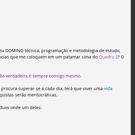
 eu DOMINO técnica, programação e metodologia de estudo, 
âncias que me coloquem em um patamar cima do 
Quadro 2
? O 
ão verdadeira é sempre consigo mesmo.
 procura superar-se a cada dia, terá que viver uma 
vida 
quistas serão meritocráticas.
íduos onde um deles: 