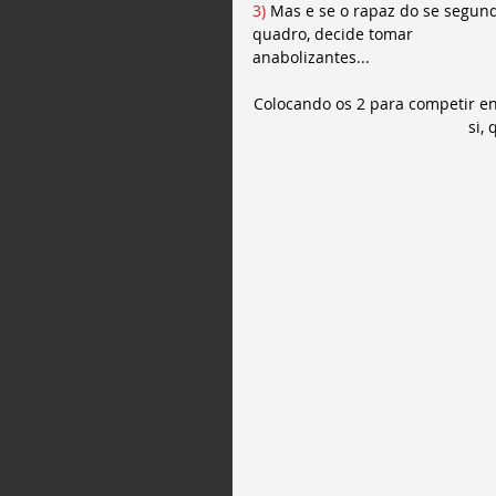
3)
 Mas e se o rapaz do se segun
quadro, decide tomar 
anabolizantes...
Colocando os 2 para competir en
si,