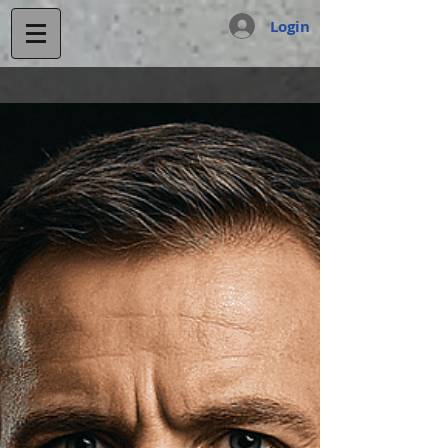
Login