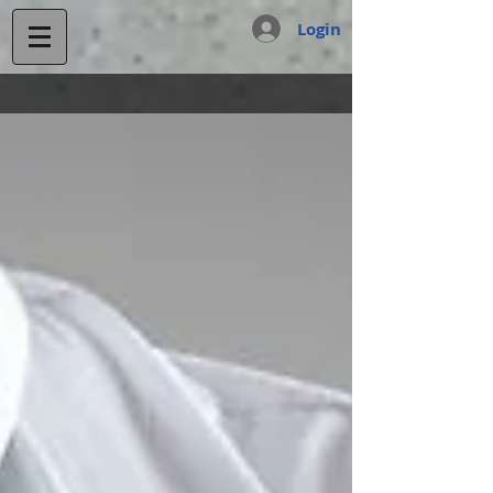
Login