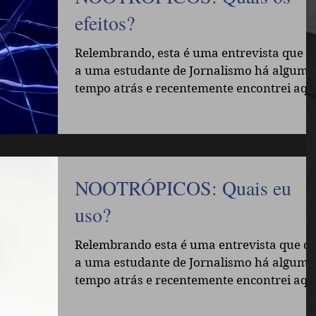
efeitos?
Relembrando, esta é uma entrevista que d
a uma estudante de Jornalismo há algum
tempo atrás e recentemente encontrei aqui
achei...
NOOTRÓPICOS: Quais eu
uso?
Relembrando esta é uma entrevista que de
a uma estudante de Jornalismo há algum
tempo atrás e recentemente encontrei aqui
achei...