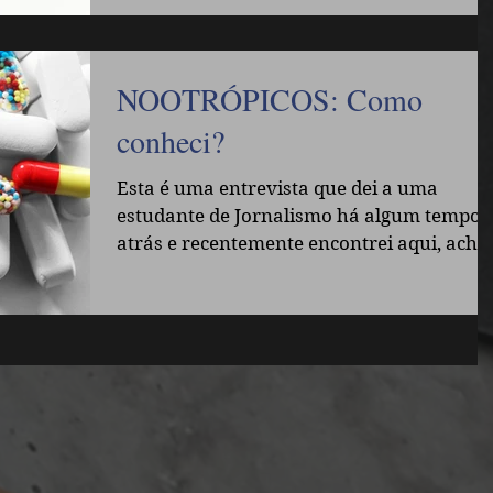
NOOTRÓPICOS: Como
conheci?
Esta é uma entrevista que dei a uma
estudante de Jornalismo há algum tempo
atrás e recentemente encontrei aqui, achei
interessante postar...