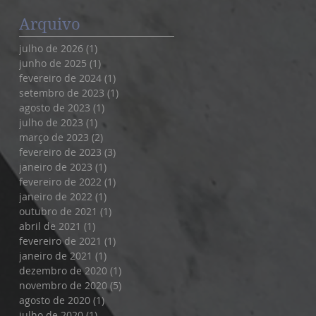
REVELADO
Arquivo
julho de 2026
(1)
1 post
junho de 2025
(1)
1 post
fevereiro de 2024
(1)
1 post
setembro de 2023
(1)
1 post
agosto de 2023
(1)
1 post
julho de 2023
(1)
1 post
março de 2023
(2)
2 posts
fevereiro de 2023
(3)
3 posts
janeiro de 2023
(1)
1 post
fevereiro de 2022
(1)
1 post
janeiro de 2022
(1)
1 post
outubro de 2021
(1)
1 post
abril de 2021
(1)
1 post
fevereiro de 2021
(1)
1 post
janeiro de 2021
(1)
1 post
dezembro de 2020
(1)
1 post
novembro de 2020
(5)
5 posts
agosto de 2020
(1)
1 post
julho de 2020
(1)
1 post