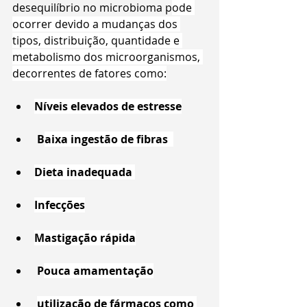
desequilíbrio no microbioma p
ode 
ocorrer devido a mudanças dos 
tipos, distribuição, quantidade e 
metabolismo dos microorganismos, 
decorrentes de fatores como:
Níveis elevados de estresse
 B
aixa ingestão de fibras  
Dieta inadequada 
Infecções
Mastigação rápida
 P
ouca amamentação
utilização de fármacos como 