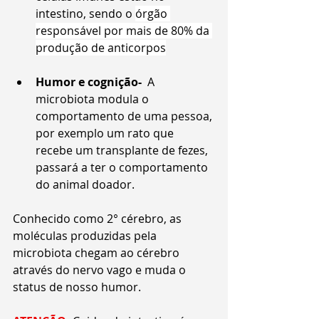
intestino, sendo o 
órgão 
responsável por mais de 80% da 
produção de anticorpos
Humor e cognição-
  A 
microbiota modula o 
comportamento de uma pessoa, 
por exemplo um rato que 
recebe um transplante de fezes, 
passará a ter o comportamento 
do animal doador.
Conhecido como 2° cérebro, as 
moléculas produzidas pela 
microbiota chegam ao cérebro 
através do nervo vago e muda o 
status de nosso humor.