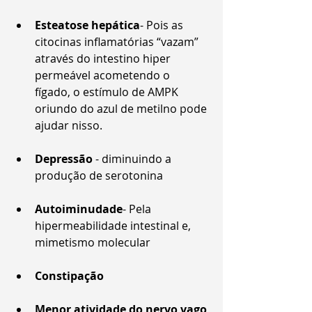
Esteatose hepática
- Pois as 
citocinas inflamatórias “vazam” 
através do intestino hiper 
permeável acometendo o 
fígado, o estímulo de AMPK 
oriundo do azul de metilno pode 
ajudar nisso.
Depressão 
- diminuindo a 
produção de serotonina
Autoiminudade
- Pela 
hipermeabilidade intestinal e, 
mimetismo molecular
Constipação
Menor atividade do nervo vago