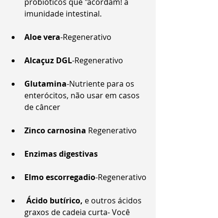
probióticos que "acordam! a 
imunidade intestinal.
Aloe vera
-Regenerativo
Alcaçuz DGL
-Regenerativo
Glutamina
-Nutriente para os 
enterócitos, não usar em casos 
de câncer
Zinco carnosina
 Regenerativo
Enzimas digestivas
Elmo escorregadio
-Regenerativo
 Ácido butírico,
 e outros ácidos 
graxos de cadeia curta- Você 