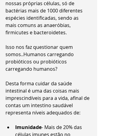
nossas próprias células, só de 
bactérias mais de 1000 diferentes  
espécies identificadas, sendo as 
mais comuns as anaeróbias,  
firmicutes e bacteroidetes.
Isso nos faz questionar quem 
somos..Humanos carregando 
probióticos ou probióticos 
carregando humanos?
Desta forma cuidar da saúde 
intestinal é uma das coisas mais 
imprescindíveis para a vida, afinal de 
contas um intestino saudável 
representa níveis adequados de:
Imunidade
- Mais de 20% das 
células imunes estão no 