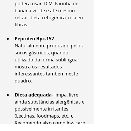
poderá usar TCM, Farinha de 
banana verde e até mesmo 
relizar dieta cetogênica, rica em 
fibras.
Peptideo Bpc-157
- 
Naturalmente produzido pelos 
sucos gástricos, quando 
utilizado da forma sublingual 
mostra os resultados 
interessantes também neste 
quadro.
Dieta adequada
- limpa, livre 
ainda substâncias alergênicas e 
possivelmente irritantes 
(Lectinas, foodmaps, etc..), 
Recomendo algo como low carb, 
dieta paleo, mediterrênea, etc...