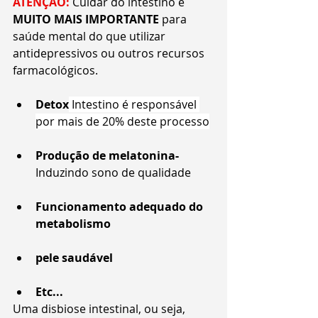
ATENÇÃO: 
Cuidar do intestino é 
MUITO MAIS IMPORTANTE
 para 
saúde mental do que utilizar 
antidepressivos ou outros recursos 
farmacológicos.
Detox
 Intestino é responsável 
por mais de 20% deste processo
Produção de melatonina-
Induzindo sono de qualidade
Funcionamento adequado do 
metabolismo
pele saudável
Etc...
Uma disbiose intestinal, ou seja, 